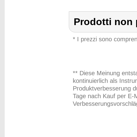
Prodotti non 
* I prezzi sono compren
** Diese Meinung entst
kontinuierlich als Inst
Produktverbesserung du
Tage nach Kauf per E-M
Verbesserungsvorschläg