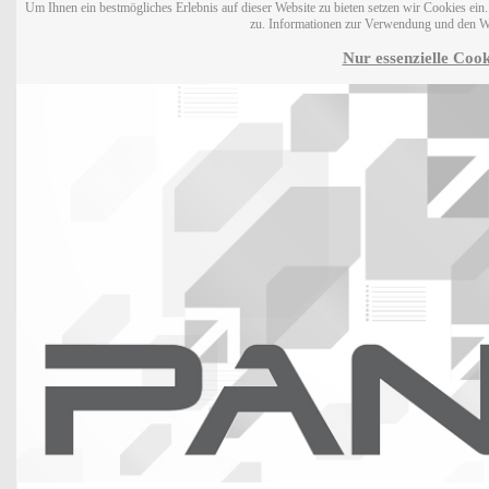
Um Ihnen ein bestmögliches Erlebnis auf dieser Website zu bieten setzen wir Cookies ei
zu. Informationen zur Verwendung und den W
Nur essenzielle Cook