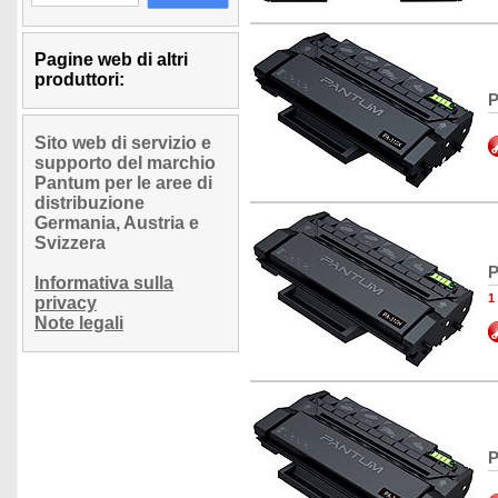
Pagine web di altri
produttori:
P
Sito web di servizio e
supporto del marchio
Pantum per le aree di
distribuzione
Germania, Austria e
Svizzera
P
Informativa sulla
1
privacy
Note legali
P