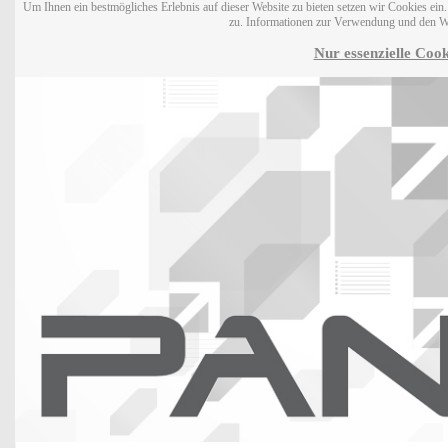
Um Ihnen ein bestmögliches Erlebnis auf dieser Website zu bieten setzen wir Cookies ei
zu. Informationen zur Verwendung und den W
Nur essenzielle Cook