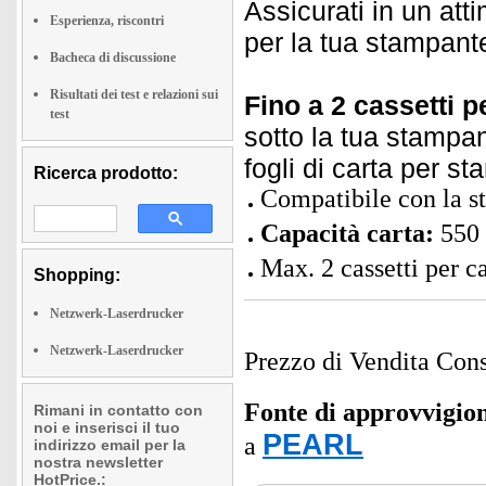
Assicurati in un att
Esperienza, riscontri
per la tua stampant
Bacheca di discussione
Risultati dei test e relazioni sui
Fino a 2 cassetti p
test
sotto la tua stampan
fogli di carta per s
Ricerca prodotto:
Compatibile con la 
Capacità carta:
550 
Max. 2 cassetti per ca
Shopping:
Netzwerk-Laserdrucker
Netzwerk-Laserdrucker
Prezzo di Vendita Cons
Fonte di approvvigi
Rimani in contatto con
noi e inserisci il tuo
PEARL
a
indirizzo email per la
nostra newsletter
HotPrice.: