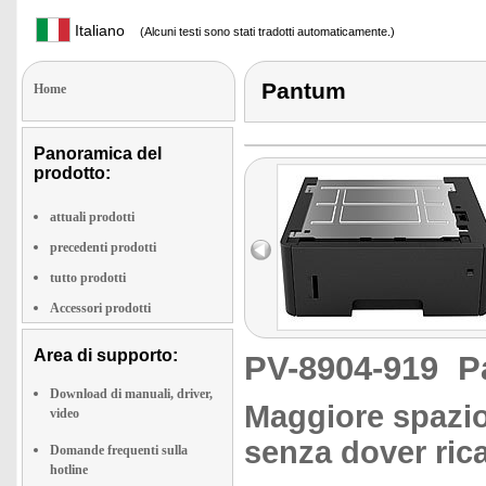
Italiano
(Alcuni testi sono stati tradotti automaticamente.)
Pantum
Home
Panoramica del
prodotto:
attuali prodotti
precedenti prodotti
tutto prodotti
Accessori prodotti
Area di supporto:
PV-8904-919
P
Download di manuali, driver,
Maggiore spazio
video
senza dover ric
Domande frequenti sulla
hotline