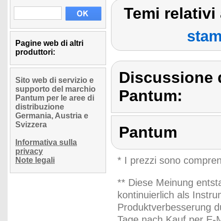
Temi relativ
stam
Pagine web di altri
produttori:
Discussione 
Sito web di servizio e
supporto del marchio
Pantum:
Pantum per le aree di
distribuzione
Germania, Austria e
Svizzera
Pantum
Informativa sulla
privacy
* I prezzi sono compren
Note legali
** Diese Meinung entst
kontinuierlich als Inst
Produktverbesserung du
Tage nach Kauf per E-M