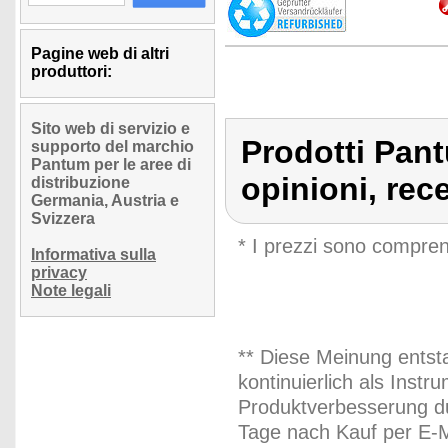
Pagine web di altri
produttori:
Sito web di servizio e
Prodotti Pant
supporto del marchio
Pantum per le aree di
opinioni, rec
distribuzione
Germania, Austria e
Svizzera
* I prezzi sono compren
Informativa sulla
privacy
Note legali
** Diese Meinung entst
kontinuierlich als Inst
Produktverbesserung du
Tage nach Kauf per E-M