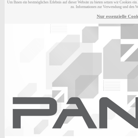
Um Ihnen ein bestmögliches Erlebnis auf dieser Website zu bieten setzen wir Cookies ei
zu. Informationen zur Verwendung und den W
Nur essenzielle Cook