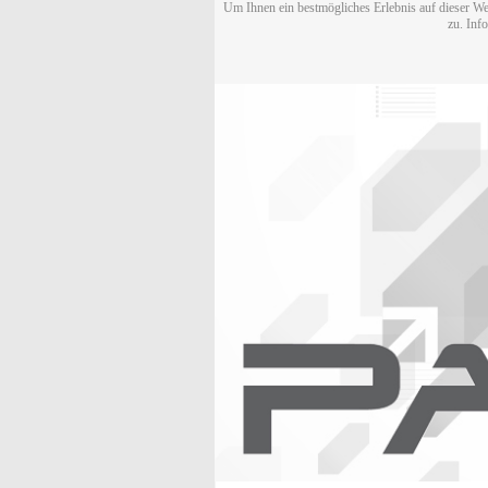
Um Ihnen ein bestmögliches Erlebnis auf dieser We
zu. Inf