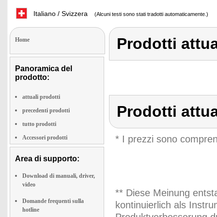
Italiano / Svizzera
(Alcuni testi sono stati tradotti automaticamente.)
Prodotti attu
Home
Panoramica del
prodotto:
attuali prodotti
Prodotti attu
precedenti prodotti
tutto prodotti
* I prezzi sono compren
Accessori prodotti
Area di supporto:
Download di manuali, driver,
video
** Diese Meinung entst
Domande frequenti sulla
kontinuierlich als Inst
hotline