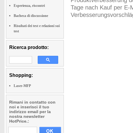
Produktverbesserung du
Esperienza, riscontri
Tage nach Kauf per E-M
Verbesserungsvorschläg
Bacheca di discussione
Risultati dei test e relazioni sui
test
Ricerca prodotto:
Shopping:
Laser-MFP
Rimani in contatto con
noi e inserisci il tuo
indirizzo email per la
nostra newsletter
HotPrice.: