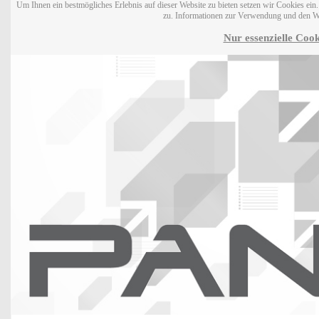
Um Ihnen ein bestmögliches Erlebnis auf dieser Website zu bieten setzen wir Cookies ei
zu. Informationen zur Verwendung und den W
Nur essenzielle Cook