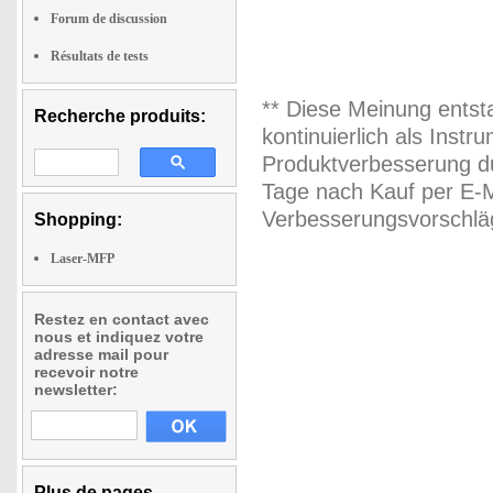
Forum de discussion
Résultats de tests
** Diese Meinung entst
Recherche produits:
kontinuierlich als Inst
Produktverbesserung du
Tage nach Kauf per E-M
Verbesserungsvorschläg
Shopping:
Laser-MFP
Restez en contact avec
nous et indiquez votre
adresse mail pour
recevoir notre
newsletter:
Plus de pages