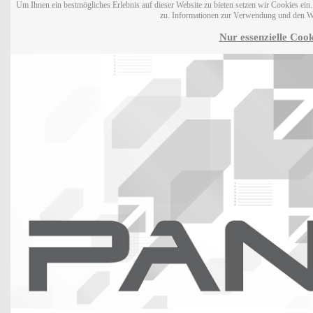
Um Ihnen ein bestmögliches Erlebnis auf dieser Website zu bieten setzen wir Cookies ei
zu. Informationen zur Verwendung und den W
Nur essenzielle Cook