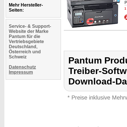
P
Mehr Hersteller-
1
Seiten:
Service- & Support-
Website der Marke
Pantum für die
Vertriebsgebiete
Deutschland,
Österreich und
Schweiz
Pantum Prod
Datenschutz
Treiber-Softw
Impressum
Download-Da
* Preise inklusive Meh