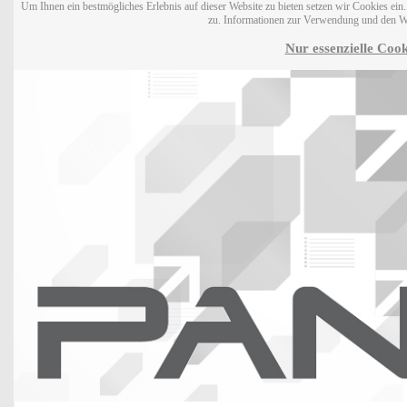
Um Ihnen ein bestmögliches Erlebnis auf dieser Website zu bieten setzen wir Cookies ei
zu. Informationen zur Verwendung und den W
Nur essenzielle Cook