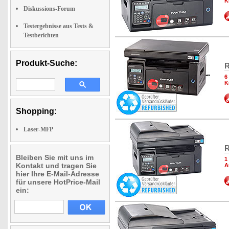
K
Diskussions-Forum
Testergebnisse aus Tests &
Testberichten
Produkt-Suche:
R
6
K
Shopping:
Laser-MFP
R
Bleiben Sie mit uns im
1
Kontakt und tragen Sie
A
hier Ihre E-Mail-Adresse
für unsere HotPrice-Mail
ein: