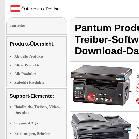
Österreich / Deutsch
Pantum Prod
Startseite
Treiber-Softw
Produkt-Übersicht:
Download-Da
Aktuelle Produkte
Ältere Produkte
Alle Produkte
P
Zubehör Produkte
1
K
V
Support-Elemente:
Handbuch-, Treiber-, Video-
Downloads
Support-FAQs
P
Erfahrungen, Beiträge
2