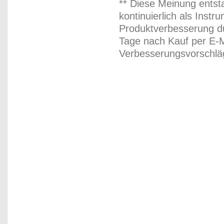
** Diese Meinung entst
kontinuierlich als Inst
Produktverbesserung du
Tage nach Kauf per E-M
Verbesserungsvorschläg