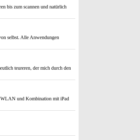
ren bis zum scannen und natürlich
h von selbst. Alle Anwendungen
deutlich teureren, der mich durch den
ch WLAN und Kombination mit iPad