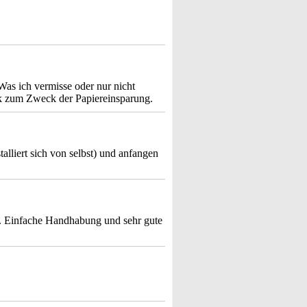
as ich vermisse oder nur nicht
k zum Zweck der Papiereinsparung.
alliert sich von selbst) und anfangen
st . Einfache Handhabung und sehr gute