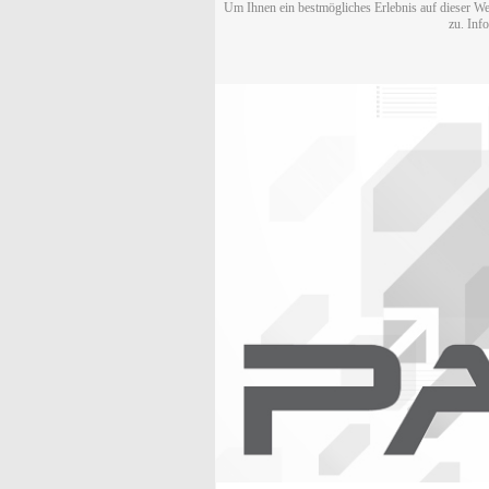
Um Ihnen ein bestmögliches Erlebnis auf dieser We
zu. Inf