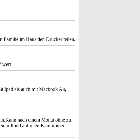
 Familie im Haus den Drucker teilen.
f wert
mit Ipad als auch mit Macbook Air,
t ein.Kann nach einem Monat ohne zu
 Schriftbild auftreten.Kauf immer