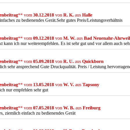
nbeitrag
** vom
30.12.2018
von
R. K.
aus
Halle
infaches zu bedienendes Gerät.Sehr gutes Preis/Leistungsverhältnis
nbeitrag
** vom
09.12.2018
von
M. W.
aus
Bad Neuenahr-Ahrweil
t kann ich nur weiterempfehlen. Es ist sehr gut und vor allem auch seh
nbeitrag
** vom
05.09.2018
von
R. U.
aus
Quickborn
ich sehr ansprechend Gute Druckqualität. Preis / Leistung hervorragen
nbeitrag
** vom
13.05.2018
von
W. V.
aus
Tapsony
ch nur empfehlen sehr gut
nbeitrag
** vom
07.05.2018
von
W. B.
aus
Freiburg
s, ziemlich einfach zu bedienendes Gerät