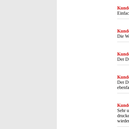
Kunde
Einfac
Kunde
Die WL
Kunde
Der Dr
Kunde
Der Dr
ebenfa
Kunde
Sehr u
drucke
wieder