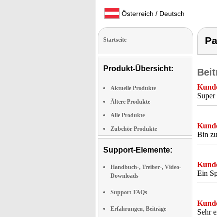
Österreich / Deutsch
Pa
Startseite
Produkt-Übersicht:
Beit
Kunde
Aktuelle Produkte
Super 
Ältere Produkte
Alle Produkte
Kunde
Zubehör Produkte
Bin zu
Support-Elemente:
Kunde
Handbuch-, Treiber-, Video-
Ein Sp
Downloads
Support-FAQs
Kunde
Erfahrungen, Beiträge
Sehr e