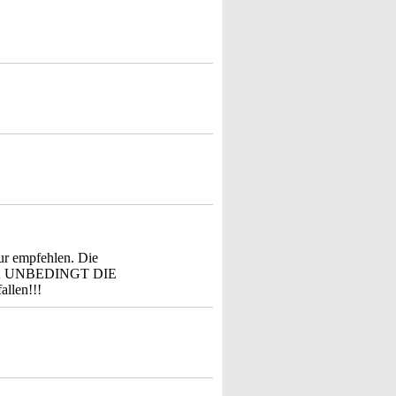
.
r empfehlen. Die
RUCK UNBEDINGT DIE
llen!!!