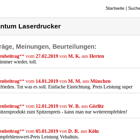
Startseite
| Suche
ntum Laserdrucker
räge, Meinungen, Beurteilungen:
nbeitrag
** vom
27.02.2019
von
M. K.
aus
Herten
immer wieder, toll.
nbeitrag
** vom
14.01.2019
von
M. M.
aus
München
frieden. Tut was es soll. Einfache Einrichtung. Preis Leistung super
nbeitrag
** vom
12.01.2019
von
W. B.
aus
Görlitz
itzenprodukt zum Spitzenpreis - kann man nur weiterempfehlen!
nbeitrag
** vom
05.01.2019
von
D. R.
aus
Köln
mpfehlenswert-Preis Leistung Vehaltnis.