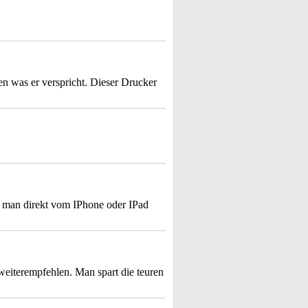
en was er verspricht. Dieser Drucker
er man direkt vom IPhone oder IPad
weiterempfehlen. Man spart die teuren