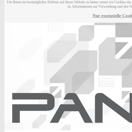
Um Ihnen ein bestmögliches Erlebnis auf dieser Website zu bieten setzen wir Cookies ei
zu. Informationen zur Verwendung und den W
Nur essenzielle Cook