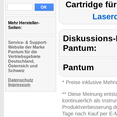
Cartridge fü
Laser
Mehr Hersteller-
Seiten:
Diskussions
Service- & Support-
Pantum:
Website der Marke
Pantum für die
Vertriebsgebiete
Deutschland,
Pantum
Österreich und
Schweiz
Datenschutz
* Preise inklusive Meh
Impressum
** Diese Meinung entst
kontinuierlich als Inst
Produktverbesserung du
Tage nach Kauf per E-M