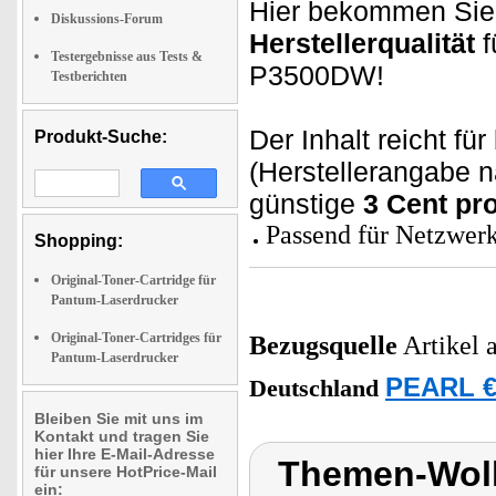
Hier bekommen Sie
Diskussions-Forum
Herstellerqualität
f
Testergebnisse aus Tests &
P3500DW!
Testberichten
Der Inhalt reicht fü
Produkt-Suche:
(Herstellerangabe n
günstige
3 Cent pro
Passend für Netzwer
Shopping:
Original-Toner-Cartridge für
Pantum-Laserdrucker
Original-Toner-Cartridges für
Bezugsquelle
Artikel 
Pantum-Laserdrucker
PEARL €
Deutschland
Bleiben Sie mit uns im
Kontakt und tragen Sie
hier Ihre E-Mail-Adresse
Themen-Wolk
für unsere HotPrice-Mail
ein: