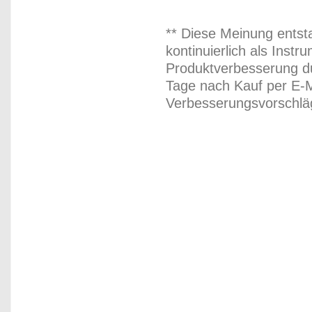
** Diese Meinung entst
kontinuierlich als Inst
Produktverbesserung du
Tage nach Kauf per E-M
Verbesserungsvorschläg