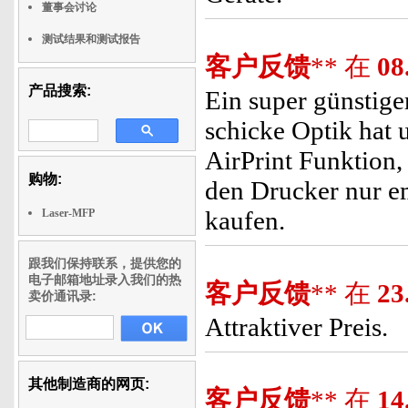
董事会讨论
测试结果和测试报告
客户反馈
** 在
08
产品搜索:
Ein super günstige
schicke Optik hat u
AirPrint Funktion, 
购物:
den Drucker nur e
kaufen.
Laser-MFP
跟我们保持联系，提供您的
电子邮箱地址录入我们的热
客户反馈
** 在
23
卖价通讯录:
Attraktiver Preis.
其他制造商的网页:
客户反馈
** 在
14