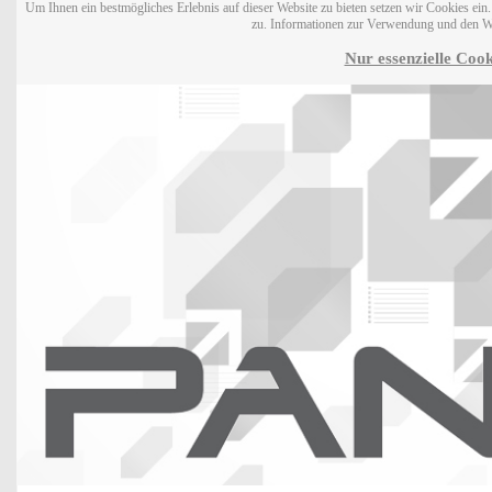
Um Ihnen ein bestmögliches Erlebnis auf dieser Website zu bieten setzen wir Cookies ei
zu. Informationen zur Verwendung und den W
Nur essenzielle Cook