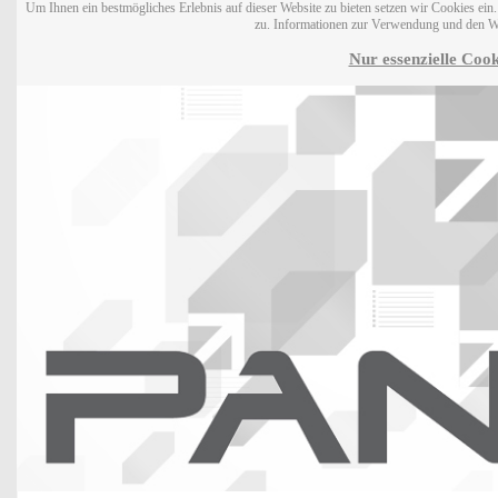
Um Ihnen ein bestmögliches Erlebnis auf dieser Website zu bieten setzen wir Cookies ei
zu. Informationen zur Verwendung und den W
Nur essenzielle Cook