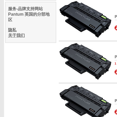
服务-品牌支持网站
Pantum 英国的分部地
P
区
隐私
关于我们
P
1
P