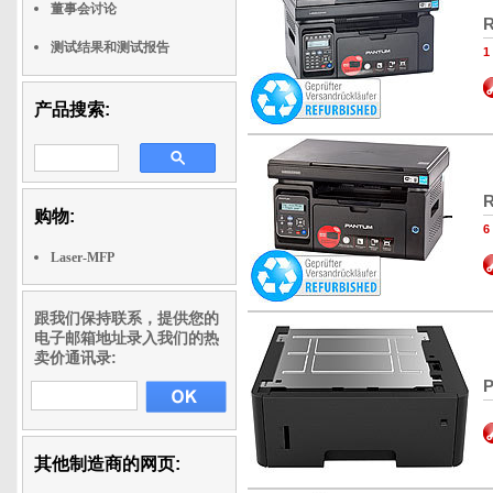
董事会讨论
R
测试结果和测试报告
产品搜索:
R
购物:
Laser-MFP
跟我们保持联系，提供您的
电子邮箱地址录入我们的热
卖价通讯录:
P
其他制造商的网页: