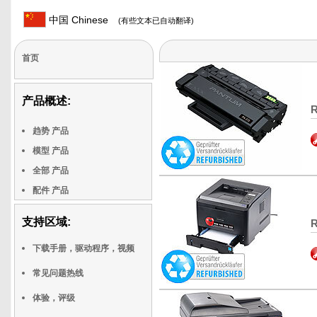
中国 Chinese
(有些文本已自动翻译)
首页
产品概述:
R
趋势 产品
模型 产品
全部 产品
配件 产品
支持区域:
R
下载手册，驱动程序，视频
常见问题热线
体验，评级