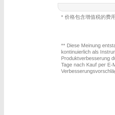
* 价格包含增值税的费
** Diese Meinung entst
kontinuierlich als Inst
Produktverbesserung du
Tage nach Kauf per E-M
Verbesserungsvorschläg