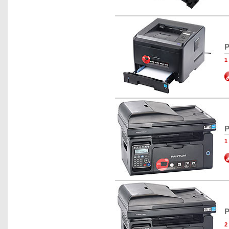
P
P
P