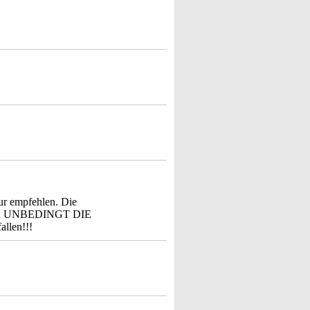
.
r empfehlen. Die
RUCK UNBEDINGT DIE
llen!!!