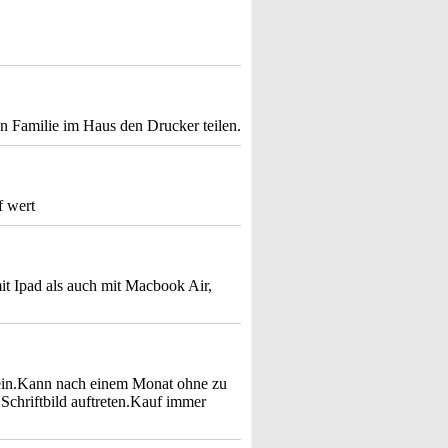
 Familie im Haus den Drucker teilen.
f wert
mit Ipad als auch mit Macbook Air,
t ein.Kann nach einem Monat ohne zu
 Schriftbild auftreten.Kauf immer