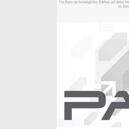
Um Ihnen ein bestmögliches Erlebnis auf dieser We
zu. Inf