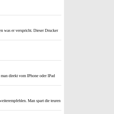
en was er verspricht. Dieser Drucker
er man direkt vom IPhone oder IPad
weiterempfehlen. Man spart die teuren