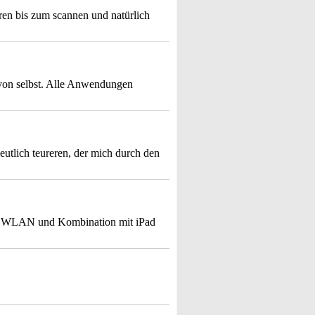
ren bis zum scannen und natürlich
h von selbst. Alle Anwendungen
deutlich teureren, der mich durch den
ch WLAN und Kombination mit iPad