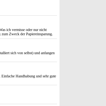
as ich vermisse oder nur nicht
k zum Zweck der Papiereinsparung.
alliert sich von selbst) und anfangen
st . Einfache Handhabung und sehr gute