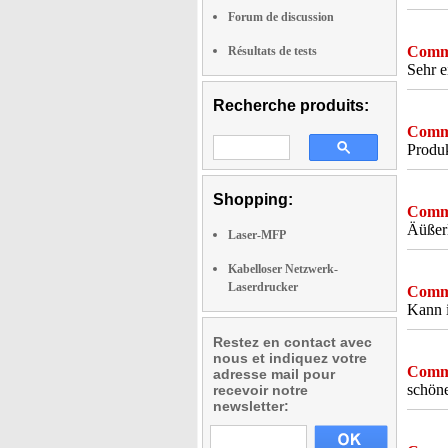
Forum de discussion
Comme
Résultats de tests
Sehr e
Recherche produits:
Comme
Produk
Shopping:
Comme
Äüßerl
Laser-MFP
Kabelloser Netzwerk-
Laserdrucker
Comme
Kann i
Restez en contact avec
nous et indiquez votre
Comme
adresse mail pour
schöne
recevoir notre
newsletter: