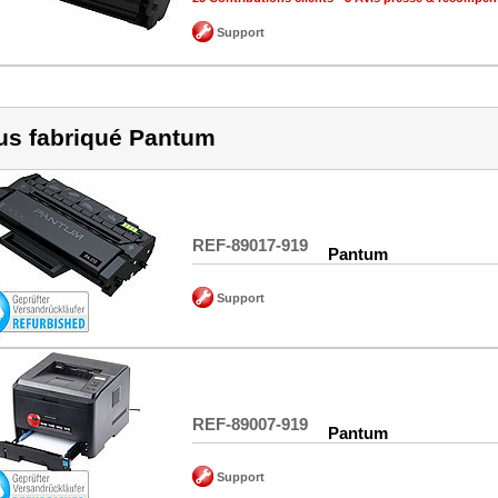
Support
us fabriqué Pantum
REF-89017-919
Pantum
Support
REF-89007-919
Pantum
Support