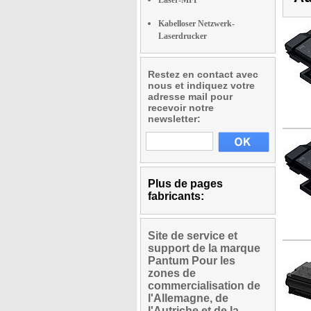
Laser-MFP
Kabelloser Netzwerk-
Laserdrucker
Restez en contact avec
nous et indiquez votre
adresse mail pour
recevoir notre
newsletter:
Plus de pages
fabricants:
Site de service et
support de la marque
Pantum Pour les
zones de
commercialisation de
l'Allemagne, de
l'Autriche et de la