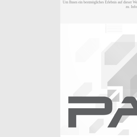
Um Ihnen ein bestmögliches Erlebnis auf dieser We
zu. Inf