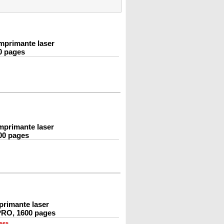
mprimante laser
0 pages
mprimante laser
00 pages
primante laser
RO, 1600 pages
ses