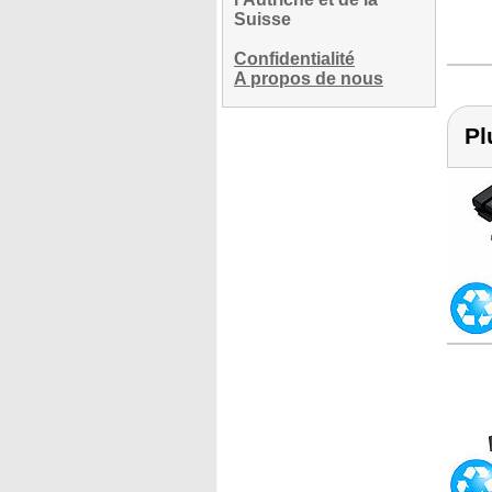
Suisse
Confidentialité
A propos de nous
Pl