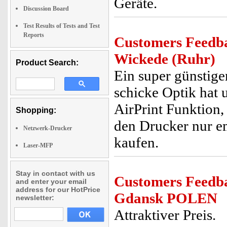
Geräte.
Discussion Board
Test Results of Tests and Test
Reports
Customers Feedb
Wickede (Ruhr)
Product Search:
Ein super günstige
schicke Optik hat u
AirPrint Funktion, 
Shopping:
den Drucker nur e
Netzwerk-Drucker
kaufen.
Laser-MFP
Stay in contact with us
Customers Feedb
and enter your email
address for our HotPrice
Gdansk POLEN
newsletter:
Attraktiver Preis.