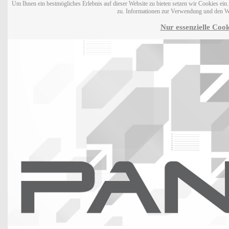
Um Ihnen ein bestmögliches Erlebnis auf dieser Website zu bieten setzen wir Cookies ei
zu. Informationen zur Verwendung und den W
Nur essenzielle Cook