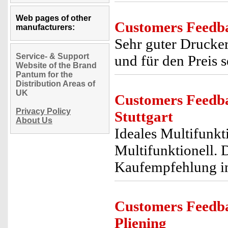
Web pages of other
Customers Feedb
manufacturers:
Sehr guter Drucker 
Service- & Support
und für den Preis 
Website of the Brand
Pantum for the
Distribution Areas of
UK
Customers Feedb
Privacy Policy
Stuttgart
About Us
Ideales Multifunkt
Multifunktionell. D
Kaufempfehlung in
Customers Feedb
Pliening