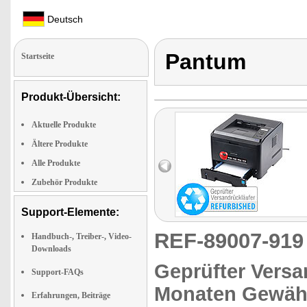
Deutsch
Pantum
Startseite
Produkt-Übersicht:
Aktuelle Produkte
Ältere Produkte
Alle Produkte
Zubehör Produkte
Support-Elemente:
REF-89007-91
Handbuch-, Treiber-, Video-
Downloads
Geprüfter Versa
Support-FAQs
Monaten Gewähr
Erfahrungen, Beiträge