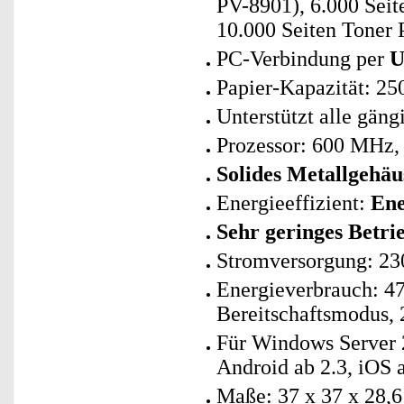
PV-8901), 6.000 Seit
10.000 Seiten Toner
PC-Verbindung per
U
Papier-Kapazität: 25
Unterstützt alle gän
Prozessor: 600 MHz,
Solides Metallgehäu
Energieeffizient:
Ene
Sehr geringes Betri
Stromversorgung: 23
Energieverbrauch: 4
Bereitschaftsmodus,
Für Windows Server 
Android ab 2.3, iOS 
Maße: 37 x 37 x 28,6