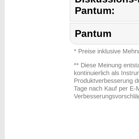
Pantum:
Pantum
* Preise inklusive Meh
** Diese Meinung entst
kontinuierlich als Inst
Produktverbesserung du
Tage nach Kauf per E-M
Verbesserungsvorschläg