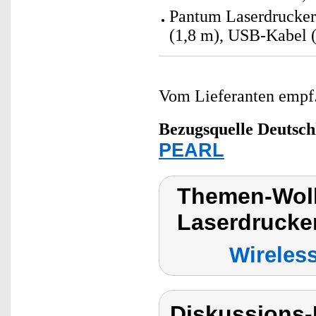
Pantum Laserdrucker 
(1,8 m), USB-Kabel (
Vom Lieferanten emp
Bezugsquelle
Deutsch
PEARL
Themen-Wolk
Laserdrucke
Wireles
Diskussions