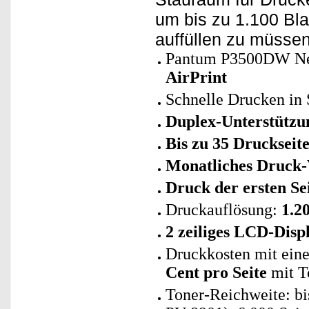
um bis zu 1.100 Bla
auffüllen zu müssen
Pantum P3500DW Ne
AirPrint
Schnelle Drucken in
Duplex-Unterstützun
Bis zu 35 Druckseit
Monatliches Druck-
Druck der ersten Sei
Druckauflösung:
1.2
2 zeiliges LCD-Disp
Druckkosten mit eine
Cent pro Seite
mit T
Toner-Reichweite: bi