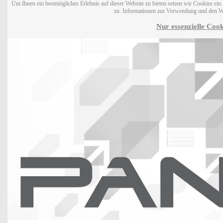
Um Ihnen ein bestmögliches Erlebnis auf dieser Website zu bieten setzen wir Cookies ei
zu. Informationen zur Verwendung und den W
Nur essenzielle Cook