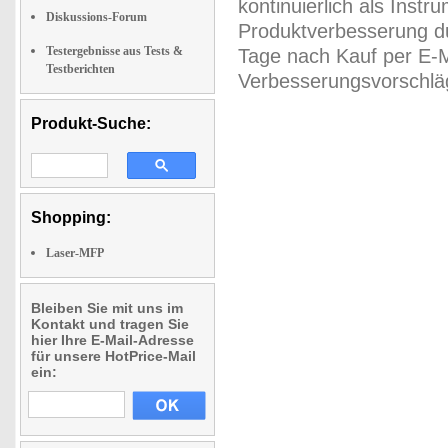
kontinuierlich als Inst
Diskussions-Forum
Produktverbesserung du
Testergebnisse aus Tests &
Tage nach Kauf per E-M
Testberichten
Verbesserungsvorschläg
Produkt-Suche:
Shopping:
Laser-MFP
Bleiben Sie mit uns im
Kontakt und tragen Sie
hier Ihre E-Mail-Adresse
für unsere HotPrice-Mail
ein: