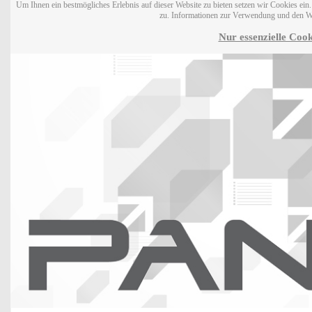
Um Ihnen ein bestmögliches Erlebnis auf dieser Website zu bieten setzen wir Cookies ei
zu. Informationen zur Verwendung und den W
Nur essenzielle Cook