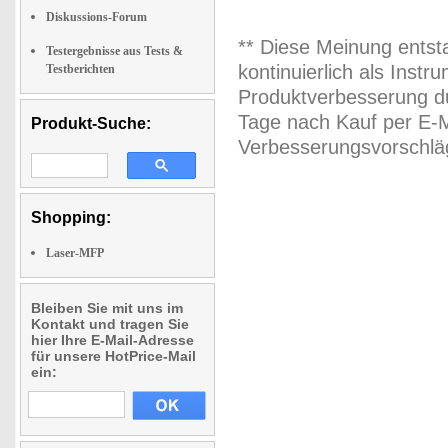
Diskussions-Forum
** Diese Meinung entst
Testergebnisse aus Tests &
kontinuierlich als Inst
Testberichten
Produktverbesserung du
Tage nach Kauf per E-M
Produkt-Suche:
Verbesserungsvorschläg
Shopping:
Laser-MFP
Bleiben Sie mit uns im
Kontakt und tragen Sie
hier Ihre E-Mail-Adresse
für unsere HotPrice-Mail
ein: