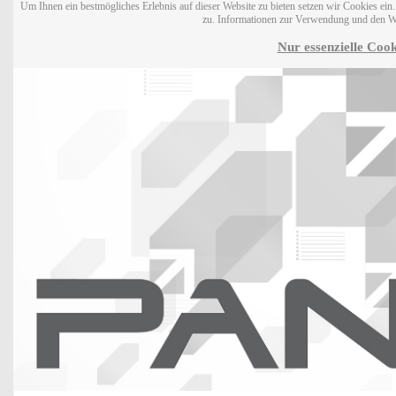
Um Ihnen ein bestmögliches Erlebnis auf dieser Website zu bieten setzen wir Cookies ei
zu. Informationen zur Verwendung und den W
Nur essenzielle Cook