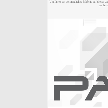
Um Ihnen ein bestmögliches Erlebnis auf dieser We
zu. Inf